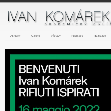
Aktuality
Galerie
Výstavy
Publikace
Realizace