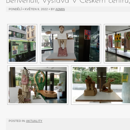
PONDĚLÍ • KVĚTEN 9, 2022 • BY
ADMIN
POSTED IN:
AKTUALITY